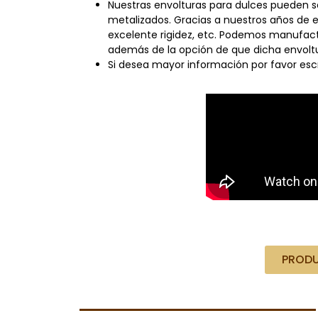
Nuestras envolturas para dulces pueden s
metalizados. Gracias a nuestros años de ex
excelente rigidez, etc. Podemos manufact
además de la opción de que dicha envoltu
Si desea mayor información por favor es
PRODU