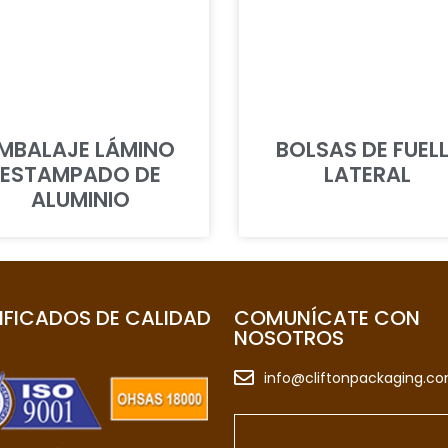
MBALAJE LÁMINO
BOLSAS DE FUEL
ESTAMPADO DE
LATERAL
ALUMINIO
IFICADOS DE CALIDAD
COMUNÍCATE CON
NOSOTROS
info@cliftonpackaging.c