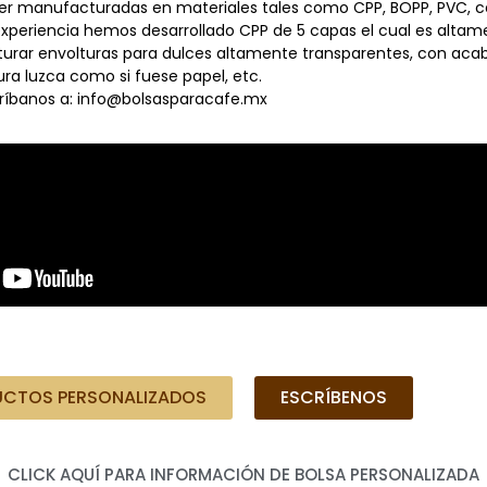
er manufacturadas en materiales tales como CPP, BOPP, PVC, cel
periencia hemos desarrollado CPP de 5 capas el cual es altamente
urar envolturas para dulces altamente transparentes, con acab
ra luzca como si fuese papel, etc.
críbanos a: info@bolsasparacafe.mx
CTOS PERSONALIZADOS
ESCRÍBENOS
CLICK AQUÍ PARA INFORMACIÓN DE BOLSA PERSONALIZADA