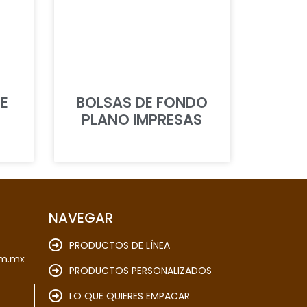
LE
BOLSAS DE FONDO
PLANO IMPRESAS
NAVEGAR
PRODUCTOS DE LÍNEA
om.mx
PRODUCTOS PERSONALIZADOS
LO QUE QUIERES EMPACAR