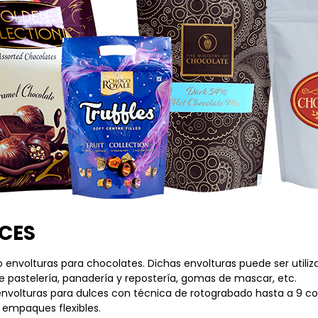
CES
envolturas para chocolates. Dichas envolturas puede ser utili
 pastelería, panadería y repostería, gomas de mascar, etc.
envolturas para dulces con técnica de rotograbado hasta a 9 co
 empaques flexibles.