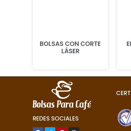
BOLSAS CON CORTE
E
LÁSER
CERT
REDES SOCIALES